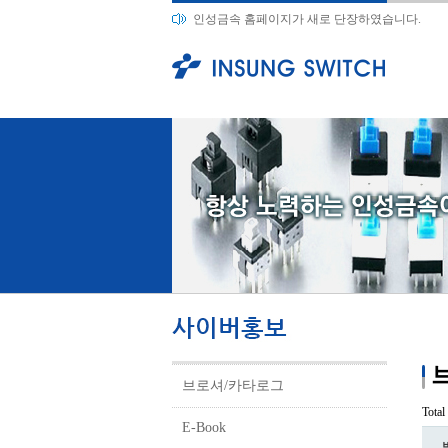
인성금속 홈페이지가 새로 단장하였습니다.
브
브로셔/카타로그
Tota
E-Book