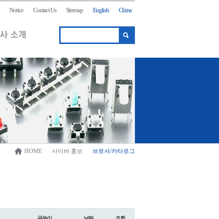
Notice
Contact Us
Sitemap
English
China
HOME
사이버 홍보
브로셔/카타로그
글쓴이
날짜
조회