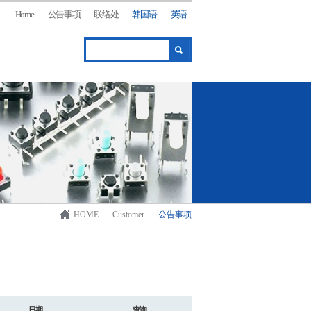
Home
公告事项
联络处
韩国语
英语
HOME
Customer
公告事项
日期
查询