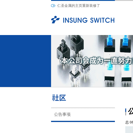
仁圣金属的主页重新装修了
公告事项
总 0