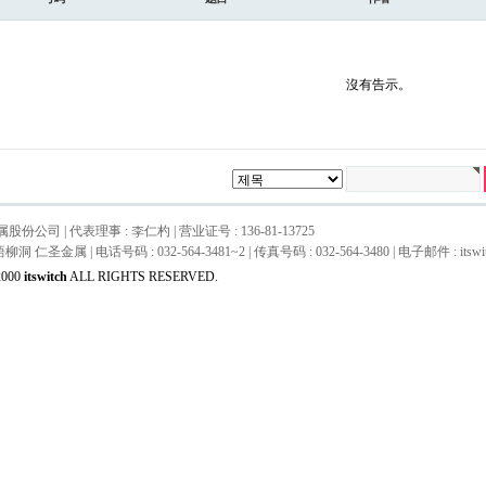
沒有告示。
份公司 | 代表理事 : 李仁杓 | 营业证号 : 136-81-13725
圣金属 | 电话号码 : 032-564-3481~2 | 传真号码 : 032-564-3480 | 电子邮件 : itswitch@
2000
itswitch
ALL RIGHTS RESERVED.