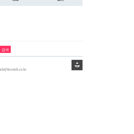
itswitch.co.kr