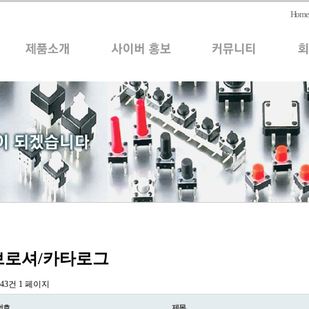
Home
로셔/카타로그
l 43건
1 페이지
번호
제목