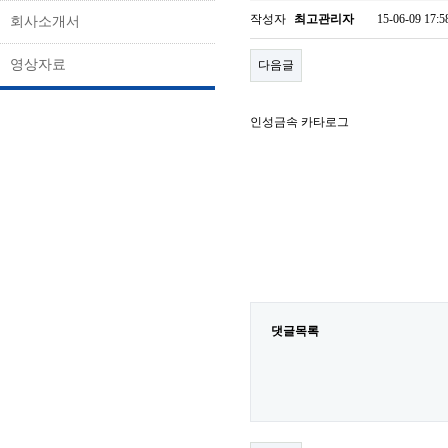
작성자
최고관리자
15-06-09 17:5
회사소개서
영상자료
다음글
인성금속 카타로그
댓글목록