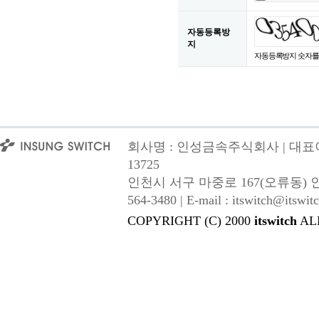
자동등록방
지
자동등록방지 숫자를
회사명 : 인성금속주식회사 | 대표이사
13725
인천시 서구 마중로 167(오류동) 인성금속 |
564-3480 | E-mail : itswitch@itswitc
COPYRIGHT (C) 2000
itswitch
AL