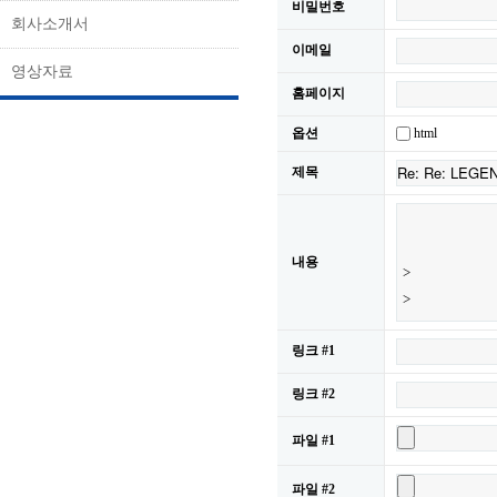
비밀번호
회사소개서
이메일
영상자료
홈페이지
html
옵션
제목
내용
링크 #1
링크 #2
파일 #1
파일 #2